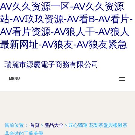
AV久久资源一区-AV久久资源
站-AV玖玖资源-AV看B-AV看片-
AV看片资源-AV狼人干-AV狼人
最新网址-AV狼友-AV狼友紧急
瑞麗市源慶電子商務有限公司
MENU
當前位置：
首頁
>
產品大全
>
匠心獨運 花梨茶盤與根雕茶
具套裝的工藝美學