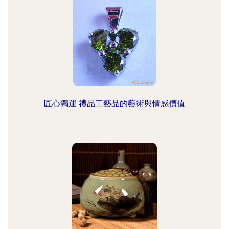
匠心獨運 禮品工藝品的藝術與情感價值