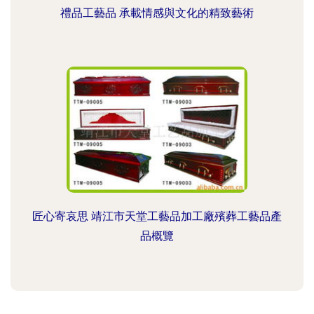
禮品工藝品 承載情感與文化的精致藝術
匠心寄哀思 靖江市天堂工藝品加工廠殯葬工藝品產
品概覽