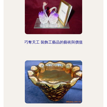
巧奪天工 裝飾工藝品的藝術與價值