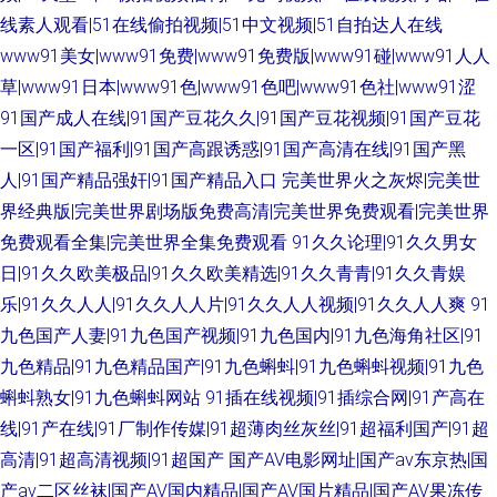
线素人观看|51在线偷拍视频|51中文视频|51自拍达人在线
www91美女|www91免费|www91免费版|www91碰|www91人人
草|www91日本|www91色|www91色吧|www91色社|www91涩
91国产成人在线|91国产豆花久久|91国产豆花视频|91国产豆花
一区|91国产福利|91国产高跟诱惑|91国产高清在线|91国产黑
人|91国产精品强奸|91国产精品入口
完美世界火之灰烬|完美世
界经典版|完美世界剧场版免费高清|完美世界免费观看|完美世界
免费观看全集|完美世界全集免费观看
91久久论理|91久久男女
日|91久久欧美极品|91久久欧美精选|91久久青青|91久久青娱
乐|91久久人人|91久久人人片|91久久人人视频|91久久人人爽
91
九色国产人妻|91九色国产视频|91九色国内|91九色海角社区|91
九色精品|91九色精品国产|91九色蝌蚪|91九色蝌蚪视频|91九色
蝌蚪熟女|91九色蝌蚪网站
91插在线视频|91插综合网|91产高在
线|91产在线|91厂制作传媒|91超薄肉丝灰丝|91超福利国产|91超
高清|91超高清视频|91超国产
国产AV电影网址|国产av东京热|国
产av二区丝袜|国产AV国内精品|国产AV国片精品|国产AV果冻传