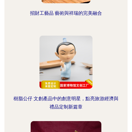
招財工藝品 藝術與祥瑞的完美融合
樹脂公仔 文創產品中的創意明星，點亮旅游經濟與
禮品定制新篇章