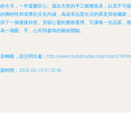
濫的今天，一件凝聚匠心、源自天然的手工根雕茶具，以其不可
制的獨特性和深厚的文化內涵，為追求品質生活的茶友與收藏家
提供了一個連接自然、安頓心靈的雅致選擇。它讓每一次品茗，
成為一場眼、手、心共同參與的藝術體驗。
若轉載，請注明出處：http://www.chiduhoutai.cn/product/74.htm
新時間：2026-06-19 01:35:46